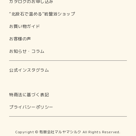
カタログのお申し込み
カタログのお申し込み
“北投石で温める”岩盤浴ショップ
“北投石で温める”岩盤浴ショップ
お買い物ガイド
お買い物ガイド
お客様の声
お客様の声
お知らせ・コラム
お知らせ・コラム
公式インスタグラム
公式インスタグラム
amazon支店
特商法に基づく表記
楽天支店
プライバシーポリシー
特商法に基づく表記
Copyright © 有限会社マルヤマシルク All Rights Reserved.