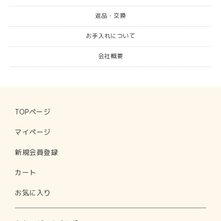
返品・交換
お手入れについて
会社概要
レディース
メンズ
寝具・グッズ
TOPページ
TOPページ
マイページ
マイページ
新規会員登録
新規会員登録
カート
カート
お気に入り
お気に入り