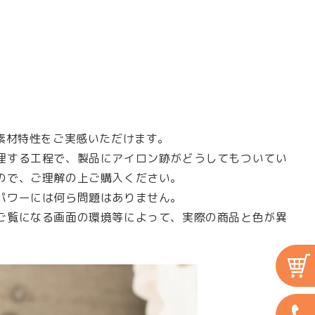
素材特性をご実感いただけます。
理する工程で、製品にアイロン跡がどうしてもついてい
ので、ご理解の上ご購入ください。
パワーには何ら問題はありません。
ご覧になる画面の環境等によって、実際の商品と色が異