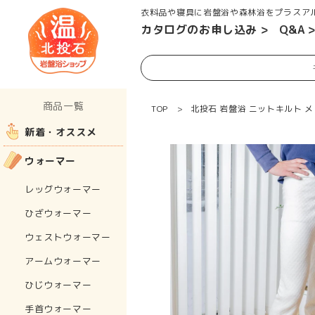
衣料品や寝具に岩盤浴や森林浴をプラスア
コンテンツに進む
カタログのお申し込み
Q&A
商品一覧
TOP
北投石 岩盤浴 ニットキルト 
新着・オススメ
ウォーマー
レッグウォーマー
ひざウォーマー
ウェストウォーマー
アームウォーマー
ひじウォーマー
手首ウォーマー