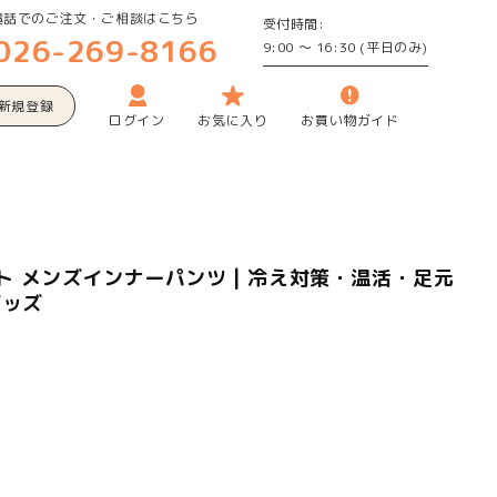
電話でのご注文・ご相談はこちら
受付時間:
026-269-8166
9:00 ～ 16:30 (平日のみ)
新規登録
お気に入り
お買い物ガイド
ログイン
ト メンズインナーパンツ | 冷え対策・温活・足元
グッズ