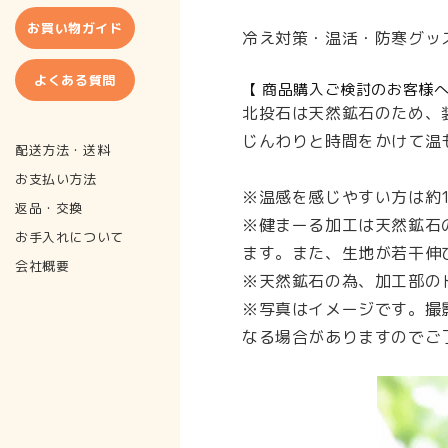
お買い物ガイド
冷え対策・温活・防寒グッ
よくある質問
【 商品購入ご検討のお客様へ
北投石は天然鉱石のため、
じんわりと時間をかけて温
配送方法・送料
お支払い方法
※温感を感じやすい方は約
返品・交換
※健まーる加工は天然鉱石
お手入れについて
ます。また、生地が若干伸
会社概要
※天然鉱石の為、加工部の
※写真はイメージです。撮
なる場合がありますのでご